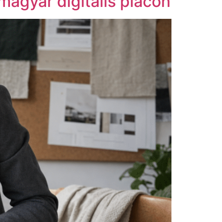
magyar digitális piacon