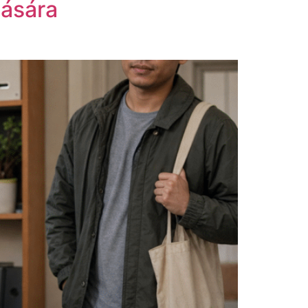
tására