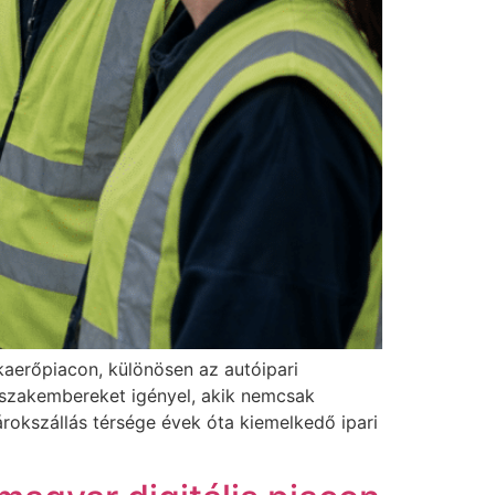
kaerőpiacon, különösen az autóipari
 szakembereket igényel, akik nemcsak
rokszállás térsége évek óta kiemelkedő ipari