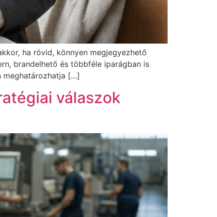
akkor, ha rövid, könnyen megjegyezhető
rn, brandelhető és többféle iparágban is
n meghatározhatja […]
atégiai válaszok