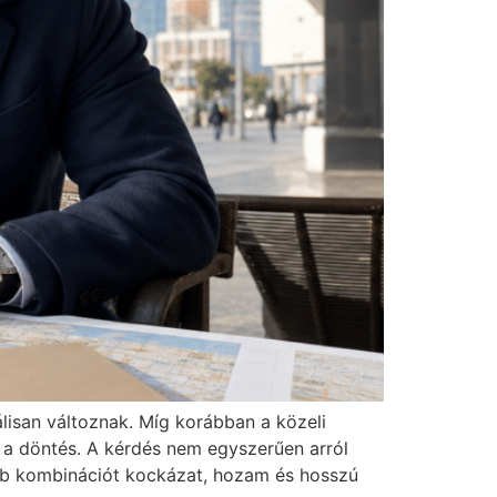
álisan változnak. Míg korábban a közeli
 a döntés. A kérdés nem egyszerűen arról
zőbb kombinációt kockázat, hozam és hosszú