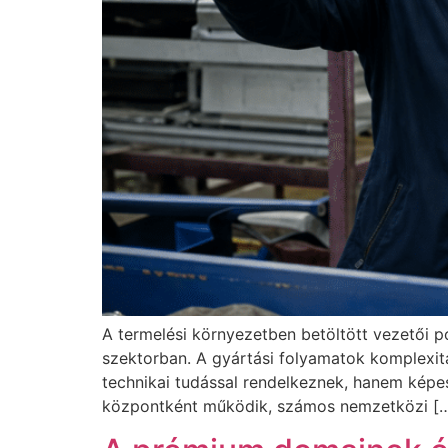
A termelési környezetben betöltött vezetői 
szektorban. A gyártási folyamatok komplexi
technikai tudással rendelkeznek, hanem képes
központként működik, számos nemzetközi [