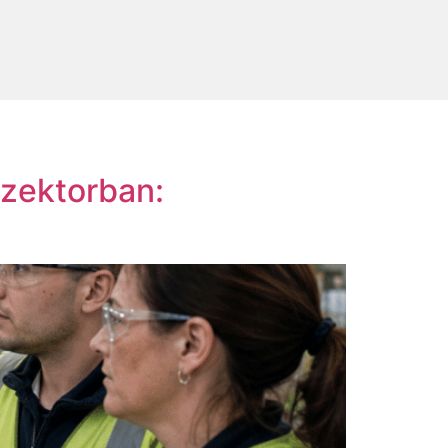
szektorban: