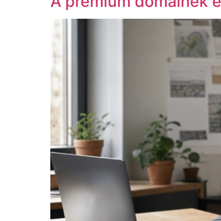
A prémium domainek ért