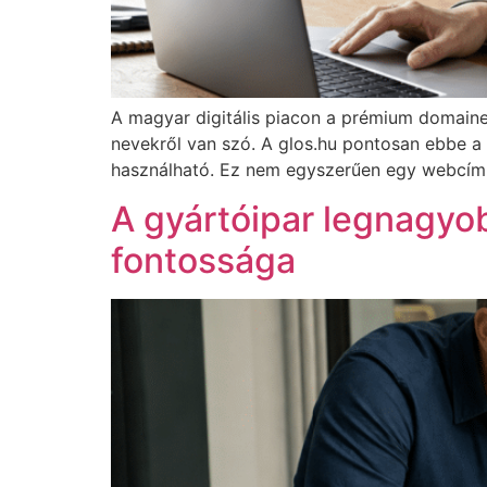
A magyar digitális piacon a prémium domaine
nevekről van szó. A glos.hu pontosan ebbe a 
használható. Ez nem egyszerűen egy webcím, 
A gyártóipar legnagyob
fontossága