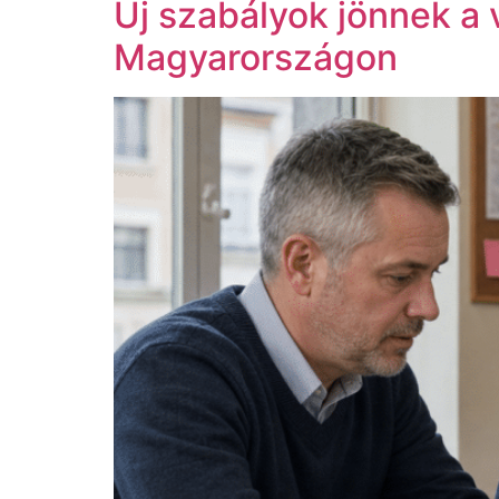
Új szabályok jönnek a
Magyarországon