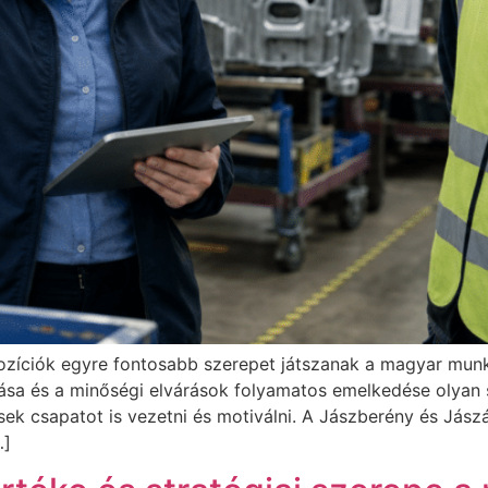
pozíciók egyre fontosabb szerepet játszanak a magyar mun
tása és a minőségi elvárások folyamatos emelkedése olyan
ek csapatot is vezetni és motiválni. A Jászberény és Jászá
…]