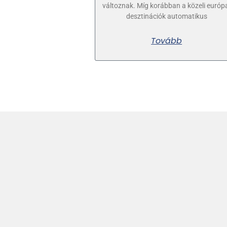
változnak. Míg korábban a közeli európ
desztinációk automatikus
Tovább