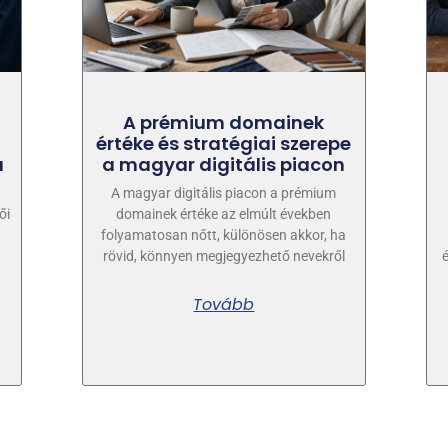
A prémium domainek
értéke és stratégiai szerepe
a
a magyar digitális piacon
A magyar digitális piacon a prémium
ői
domainek értéke az elmúlt években
folyamatosan nőtt, különösen akkor, ha
rövid, könnyen megjegyezhető nevekről
Tovább