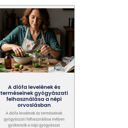
A diófa levelének és
terméseinek gyógyászati
felhasználása a népi
orvoslásban
A diófa levelének és terméseinek
gyógyászati felhasználása mélyen
gyökerezik a népi gyógyászat