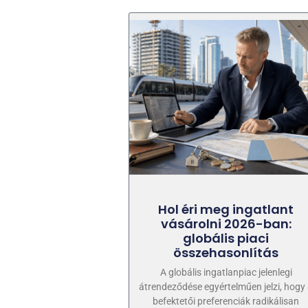
Hol éri meg ingatlant
vásárolni 2026-ban:
globális piaci
összehasonlítás
A globális ingatlanpiac jelenlegi
átrendeződése egyértelműen jelzi, hogy
befektetői preferenciák radikálisan