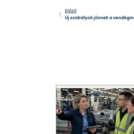
Előző