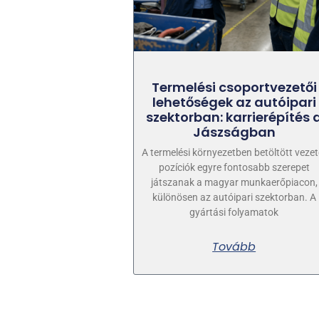
Termelési csoportvezetői
lehetőségek az autóipari
szektorban: karrierépítés 
Jászságban
A termelési környezetben betöltött vezet
pozíciók egyre fontosabb szerepet
játszanak a magyar munkaerőpiacon,
különösen az autóipari szektorban. A
gyártási folyamatok
Tovább