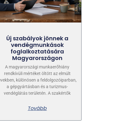
Új szabályok jönnek a
vendégmunkások
foglalkoztatására
Magyarországon
A magyarországi munkaerőhiány
rendkívüli mértéket öltött az elmúlt
években, különösen a feldolgozóiparban,
a gépgyártásban és a turizmus-
vendéglátás területén. A szakértők
Tovább