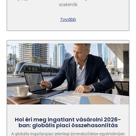
szakértők
Tovább
Hol éri meg ingatlant vásárolni 2026-
ban: globális piaci összehasonlítás
A globális ingatlanpiac jelenlegi átrendeződése egyértelműen