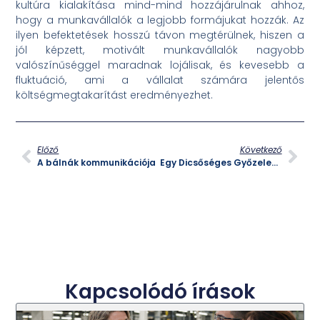
kultúra kialakítása mind-mind hozzájárulnak ahhoz,
hogy a munkavállalók a legjobb formájukat hozzák. Az
ilyen befektetések hosszú távon megtérülnek, hiszen a
jól képzett, motivált munkavállalók nagyobb
valószínűséggel maradnak lojálisak, és kevesebb a
fluktuáció, ami a vállalat számára jelentős
költségmegtakarítást eredményezhet.
Előző
Következő
A bálnák kommunikációja
Egy Dicsőséges Győzelem a Magyar Történelemben
Kapcsolódó írások