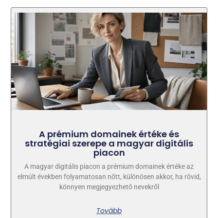
A prémium domainek értéke és
stratégiai szerepe a magyar digitális
piacon
A magyar digitális piacon a prémium domainek értéke az
elmúlt években folyamatosan nőtt, különösen akkor, ha rövid,
könnyen megjegyezhető nevekről
Tovább