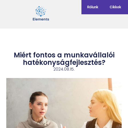
Rólunk
Cikkek
Miért fontos a munkavállalói
hatékonyságfejlesztés?
2024.08.15.