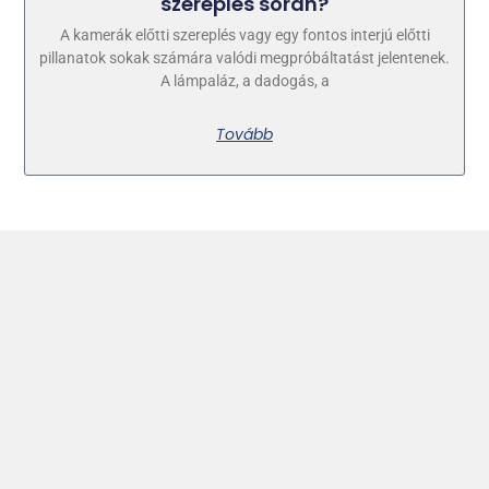
szereplés során?
A kamerák előtti szereplés vagy egy fontos interjú előtti
pillanatok sokak számára valódi megpróbáltatást jelentenek.
A lámpaláz, a dadogás, a
Tovább