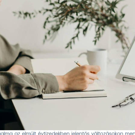
alma az elmúlt évtizedekben jelentős változásokon ment