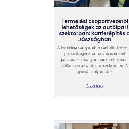
Termelési csoportvezetői
lehetőségek az autóipari
szektorban: karrierépítés 
Jászságban
A termelési környezetben betöltött vezet
pozíciók egyre fontosabb szerepet
játszanak a magyar munkaerőpiacon,
különösen az autóipari szektorban. A
gyártási folyamatok
Tovább