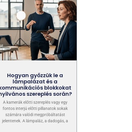
Hogyan győzzük le a
lámpalázat és a
kommunikációs blokkokat
nyilvános szereplés során?
A kamerák előtti szereplés vagy egy
fontos interjú előtti pillanatok sokak
számára valódi megpróbáltatást
jelentenek. A lámpaláz, a dadogás, a