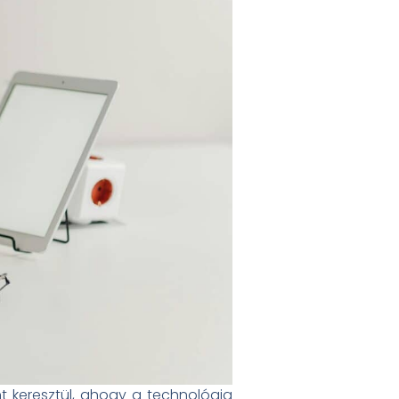
 keresztül, ahogy a technológia