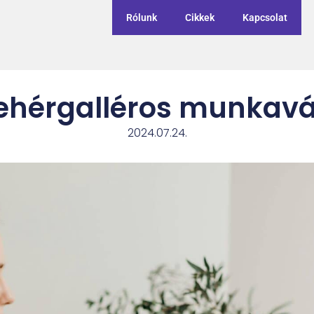
Rólunk
Cikkek
Kapcsolat
fehérgalléros munkavá
2024.07.24.