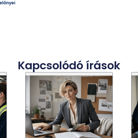
előnyei
Kapcsolódó írások