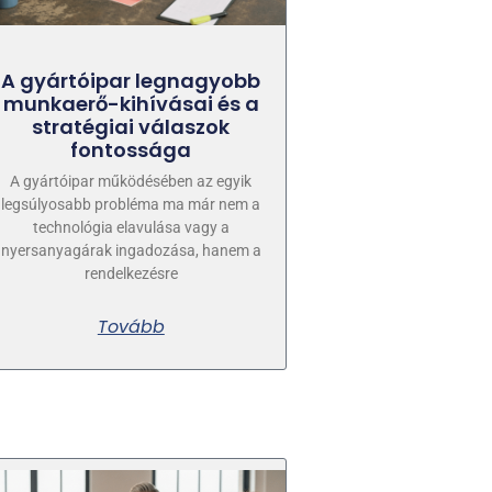
A gyártóipar legnagyobb
munkaerő-kihívásai és a
stratégiai válaszok
fontossága
A gyártóipar működésében az egyik
legsúlyosabb probléma ma már nem a
technológia elavulása vagy a
nyersanyagárak ingadozása, hanem a
rendelkezésre
Tovább