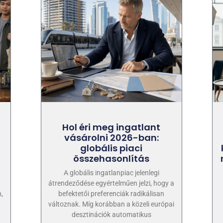
Hol éri meg ingatlant
vásárolni 2026-ban:
globális piaci
összehasonlítás
A globális ingatlanpiac jelenlegi
átrendeződése egyértelműen jelzi, hogy a
,
befektetői preferenciák radikálisan
változnak. Míg korábban a közeli európai
desztinációk automatikus