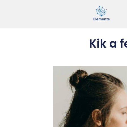
Kik a 