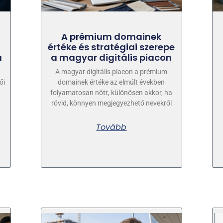
A prémium domainek
értéke és stratégiai szerepe
a
a magyar digitális piacon
A magyar digitális piacon a prémium
ői
domainek értéke az elmúlt években
folyamatosan nőtt, különösen akkor, ha
rövid, könnyen megjegyezhető nevekről
Tovább