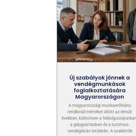
Új szabályok jönnek a
vendégmunkások
foglalkoztatására
Magyarországon
A magyarországi munkaerőhiány
rendkívüli mértéket öltött az elmúlt
években, különösen a feldolgozóiparban
a gépgyártásban és a turizmus-
vendéglátás területén. A szakértők