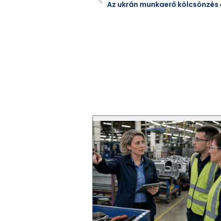
Az ukrán munkaerő kölcsönzés 