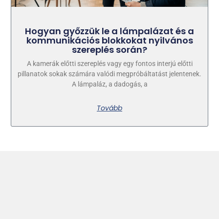
Hogyan győzzük le a lámpalázat és a
kommunikációs blokkokat nyilvános
szereplés során?
A kamerák előtti szereplés vagy egy fontos interjú előtti
pillanatok sokak számára valódi megpróbáltatást jelentenek.
A lámpaláz, a dadogás, a
Tovább