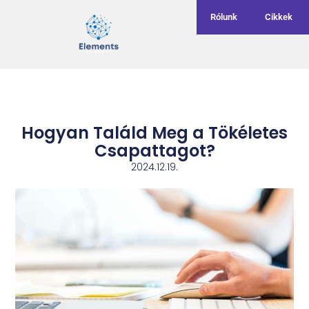
Rólunk
Cikkek
Hogyan Találd Meg a Tökéletes
Csapattagot?
2024.12.19.