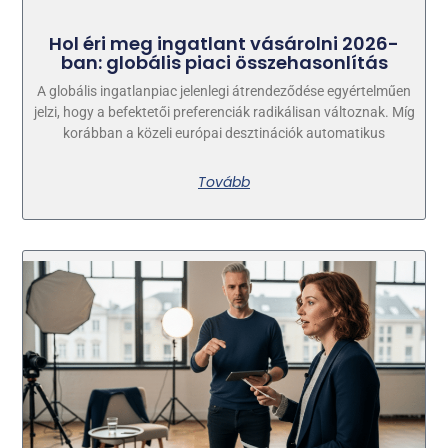
Hol éri meg ingatlant vásárolni 2026-
ban: globális piaci összehasonlítás
A globális ingatlanpiac jelenlegi átrendeződése egyértelműen
jelzi, hogy a befektetői preferenciák radikálisan változnak. Míg
korábban a közeli európai desztinációk automatikus
Tovább