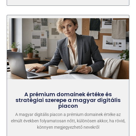
A prémium domainek értéke és
stratégiai szerepe a magyar digitális
piacon
A magyar digitális piacon a prémium domainek értéke az
elmúlt években folyamatosan nőtt, különösen akkor, ha rövid,
könnyen megjegyezhető nevekről