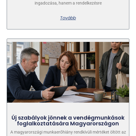
ingadozása, hanem a rendelkezésre
Tovább
Új szabályok jönnek a vendégmunkások
foglalkoztatására Magyarországon
A magyarországi munkaerőhiány rendkívüli mértéket öltött az