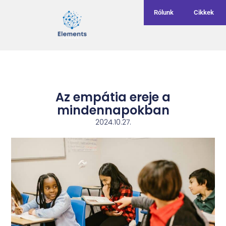
Rólunk
Cikkek
Az empátia ereje a
mindennapokban
2024.10.27.