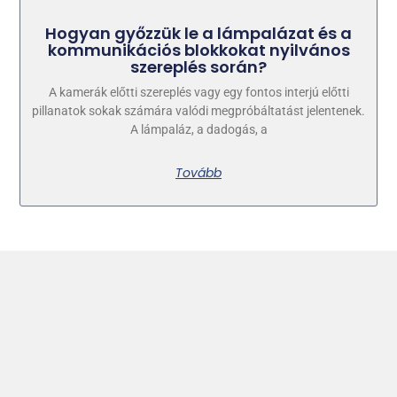
Hogyan győzzük le a lámpalázat és a
kommunikációs blokkokat nyilvános
szereplés során?
A kamerák előtti szereplés vagy egy fontos interjú előtti
pillanatok sokak számára valódi megpróbáltatást jelentenek.
A lámpaláz, a dadogás, a
Tovább