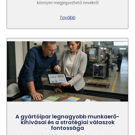
könnyen megjegyezhető nevekről
Tovább
A gyártóipar legnagyobb munkaerő-
kihívásai és a stratégiai válaszok
fontossága