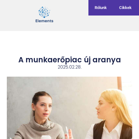
Rólunk
Cikkek
A munkaerőpiac új aranya
2025.02.28.