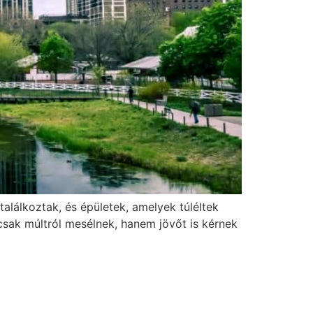
alálkoztak, és épületek, amelyek túléltek
csak múltról mesélnek, hanem jövőt is kérnek