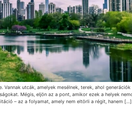
. Vannak utcák, amelyek mesélnek, terek, ahol generációk t
ságokat. Mégis, eljön az a pont, amikor ezek a helyek nem
itáció – az a folyamat, amely nem eltörli a régit, hanem […]