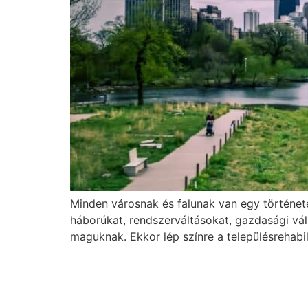
Minden városnak és falunak van egy története
háborúkat, rendszerváltásokat, gazdasági vál
maguknak. Ekkor lép színre a településrehabil